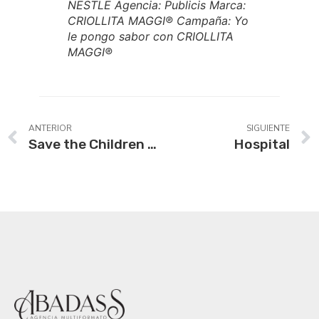
NESTLE Agencia: Publicis Marca:
CRIOLLITA MAGGI® Campaña: Yo
le pongo sabor con CRIOLLITA
MAGGI®
ANTERIOR
SIGUIENTE
Save the Children Condor grand prix
Hospital